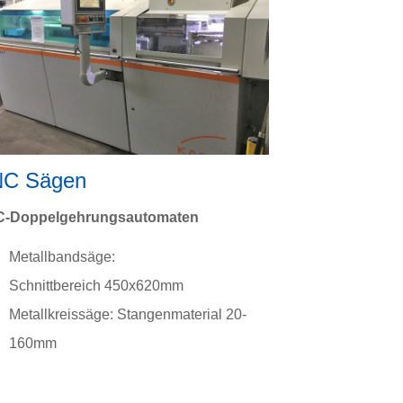
C Sägen
-Doppelgehrungsautomaten
Metallbandsäge:
Schnittbereich 450x620mm
Metallkreissäge: Stangenmaterial 20-
160mm