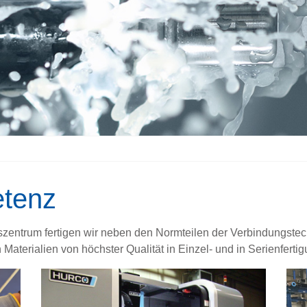
etenz
entrum fertigen wir neben den Normteilen der Verbindungstec
aterialien von höchster Qualität in Einzel- und in Serienfertig