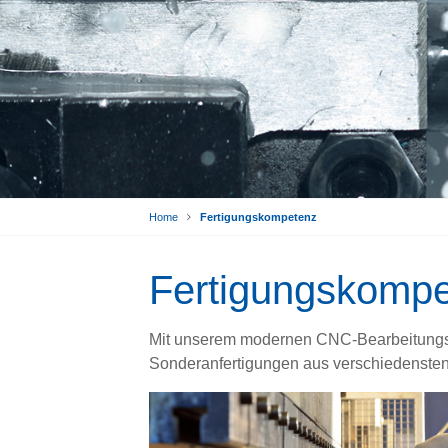
Home
Fertigungskompetenz
Fertigungskomp
Mit unserem modernen CNC-Bearbeitungsz
Sonderanfertigungen aus verschiedensten M