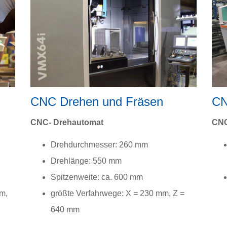
CNC Drehen und Fräsen
CN
CNC- Drehautomat
CNC
Drehdurchmesser: 260 mm
Drehlänge: 550 mm
Spitzenweite: ca. 600 mm
m,
größte Verfahrwege: X = 230 mm, Z =
640 mm