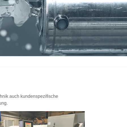
hnik auch kundenspezifische
ung.