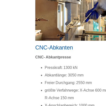
CNC-Abkanten
CNC- Abkantpresse
Presskraft: 1300 kN
Abkantlänge: 3050 mm
Freier Durchgang: 2550 mm
größte Verfahrwege: X-Achse 600 m
R-Achse 150 mm
X-Anschlagbereich: 1000 mm