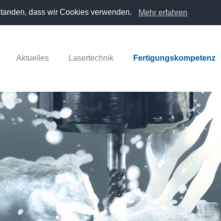
erstanden, dass wir Cookies verwenden.
Mehr erfahren
Aktuelles
Lasertechnik
Fertigungskompetenz