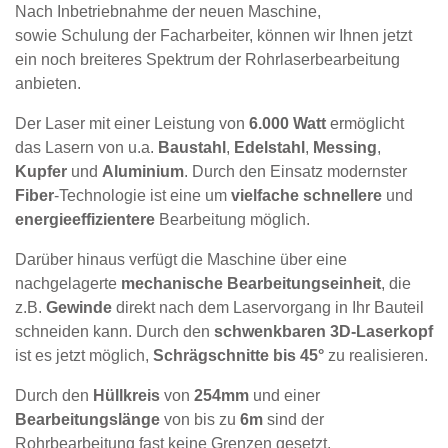
Nach Inbetriebnahme der neuen Maschine,
sowie Schulung der Facharbeiter, können wir Ihnen jetzt
ein noch breiteres Spektrum der Rohrlaserbearbeitung
anbieten.
Der Laser mit einer Leistung von
6.000 Watt
ermöglicht
das Lasern von u.a.
Baustahl
,
Edelstahl
,
Messing
,
Kupfer
und
Aluminium
. Durch den Einsatz modernster
Fiber
-Technologie ist eine um
vielfache schnellere
und
energieeffizientere
Bearbeitung möglich.
Darüber hinaus verfügt die Maschine über eine
nachgelagerte
mechanische Bearbeitungseinheit
, die
z.B.
Gewinde
direkt nach dem Laservorgang in Ihr Bauteil
schneiden kann. Durch den
schwenkbaren 3D-Laserkopf
ist es jetzt möglich,
Schrägschnitte bis 45°
zu realisieren.
Durch den
Hüllkreis
von
254mm
und einer
Bearbeitungslänge
von bis zu
6m
sind der
Rohrbearbeitung fast keine Grenzen gesetzt.