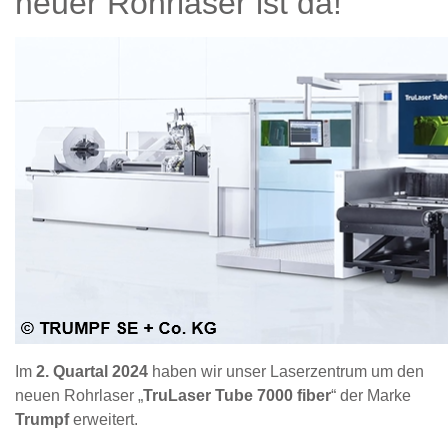
neuer Rohrlaser ist da!
Im
2. Quartal 2024
haben wir unser Laserzentrum um den
neuen Rohrlaser „
TruLaser Tube 7000 fiber
“ der Marke
Trumpf
erweitert.