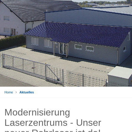
Home
Aktuelles
Modernisierung
Laserzentrums - Unser