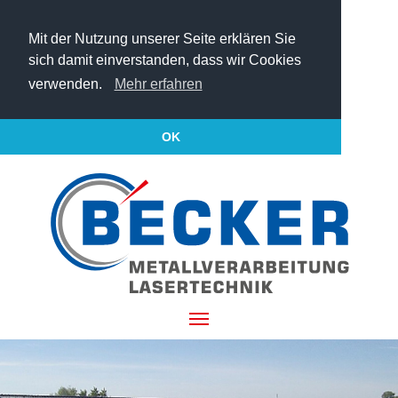
Mit der Nutzung unserer Seite erklären Sie
sich damit einverstanden, dass wir Cookies
verwenden.
Mehr erfahren
OK