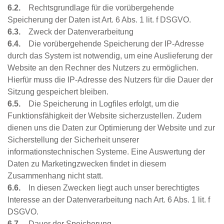
6.2.
Rechtsgrundlage für die vorübergehende
Speicherung der Daten ist Art. 6 Abs. 1 lit. f DSGVO.
6.3.
Zweck der Datenverarbeitung
6.4.
Die vorübergehende Speicherung der IP-Adresse
durch das System ist notwendig, um eine Auslieferung der
Website an den Rechner des Nutzers zu ermöglichen.
Hierfür muss die IP-Adresse des Nutzers für die Dauer der
Sitzung gespeichert bleiben.
6.5.
Die Speicherung in Logfiles erfolgt, um die
Funktionsfähigkeit der Website sicherzustellen. Zudem
dienen uns die Daten zur Optimierung der Website und zur
Sicherstellung der Sicherheit unserer
informationstechnischen Systeme. Eine Auswertung der
Daten zu Marketingzwecken findet in diesem
Zusammenhang nicht statt.
6.6.
In diesen Zwecken liegt auch unser berechtigtes
Interesse an der Datenverarbeitung nach Art. 6 Abs. 1 lit. f
DSGVO.
6.7.
Dauer der Speicherung