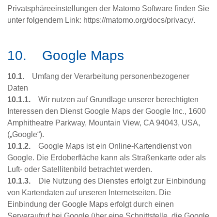
Privatsphäreeinstellungen der Matomo Software finden Sie
unter folgendem Link: https://matomo.org/docs/privacy/.
10. Google Maps
10.1.
Umfang der Verarbeitung personenbezogener
Daten
10.1.1.
Wir nutzen auf Grundlage unserer berechtigten
Interessen den Dienst Google Maps der Google Inc., 1600
Amphitheatre Parkway, Mountain View, CA 94043, USA,
(„Google“).
10.1.2.
Google Maps ist ein Online-Kartendienst von
Google. Die Erdoberfläche kann als Straßenkarte oder als
Luft- oder Satellitenbild betrachtet werden.
10.1.3.
Die Nutzung des Dienstes erfolgt zur Einbindung
von Kartendaten auf unseren Internetseiten. Die
Einbindung der Google Maps erfolgt durch einen
Serveraufruf bei Google über eine Schnittstelle, die Google