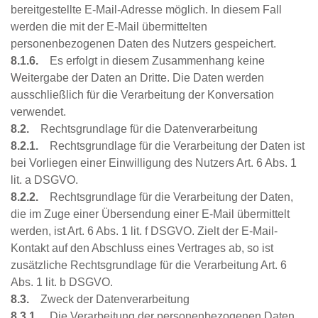
bereitgestellte E-Mail-Adresse möglich. In diesem Fall
werden die mit der E-Mail übermittelten
personenbezogenen Daten des Nutzers gespeichert.
8.1.6.
Es erfolgt in diesem Zusammenhang keine
Weitergabe der Daten an Dritte. Die Daten werden
ausschließlich für die Verarbeitung der Konversation
verwendet.
8.2.
Rechtsgrundlage für die Datenverarbeitung
8.2.1.
Rechtsgrundlage für die Verarbeitung der Daten ist
bei Vorliegen einer Einwilligung des Nutzers Art. 6 Abs. 1
lit. a DSGVO.
8.2.2.
Rechtsgrundlage für die Verarbeitung der Daten,
die im Zuge einer Übersendung einer E-Mail übermittelt
werden, ist Art. 6 Abs. 1 lit. f DSGVO. Zielt der E-Mail-
Kontakt auf den Abschluss eines Vertrages ab, so ist
zusätzliche Rechtsgrundlage für die Verarbeitung Art. 6
Abs. 1 lit. b DSGVO.
8.3.
Zweck der Datenverarbeitung
8.3.1.
Die Verarbeitung der personenbezogenen Daten