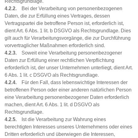
Rechtsgrundlage.
4.2.2.
Bei der Verarbeitung von personenbezogenen
Daten, die zur Erfüllung eines Vertrages, dessen
Vertragspartei die betroffene Person ist, erforderlich ist,
dient Art. 6 Abs. 1 lit. b DSGVO als Rechtsgrundlage. Dies
gilt auch für Verarbeitungsvorgänge, die zur Durchführung
vorvertraglicher Maßnahmen erforderlich sind.
4.2.3.
Soweit eine Verarbeitung personenbezogener
Daten zur Erfüllung einer rechtlichen Verpflichtung
erforderlich ist, der unser Unternehmen unterliegt, dient Art.
6 Abs. 1 lit. c DSGVO als Rechtsgrundlage.
4.2.4.
Für den Fall, dass lebenswichtige Interessen der
betroffenen Person oder einer anderen natürlichen Person
eine Verarbeitung personenbezogener Daten erforderlich
machen, dient Art. 6 Abs. 1 lit. d DSGVO als
Rechtsgrundlage.
4.2.5.
Ist die Verarbeitung zur Wahrung eines
berechtigten Interesses unseres Unternehmens oder eines
Dritten erforderlich und überwiegen die Interessen,